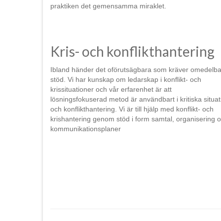
praktiken det gemensamma miraklet.
Kris- och konflikthantering
Ibland händer det oförutsägbara som kräver omedelba
stöd. Vi har kunskap om ledarskap i konflikt- och
krissituationer och vår erfarenhet är att
lösningsfokuserad metod är användbart i kritiska situat
och konflikthantering. Vi är till hjälp med konflikt- och
krishantering genom stöd i form samtal, organisering 
kommunikationsplaner