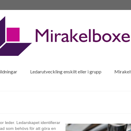
ldningar
Ledarutveckling enskilt eller i grupp
Mirakel
r leder. Ledarskapet identifierar
vad som behövs för att göra en