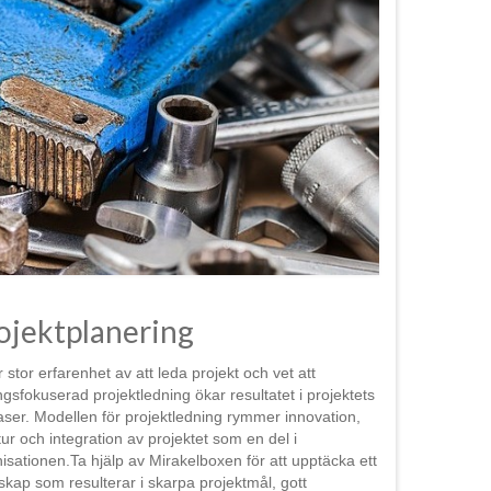
ojektplanering
r stor erfarenhet av att leda projekt och vet att
ngsfokuserad projektledning ökar resultatet i projektets
faser. Modellen för projektledning rymmer innovation,
tur och integration av projektet som en del i
isationen.Ta hjälp av Mirakelboxen för att upptäcka ett
skap som resulterar i skarpa projektmål, gott