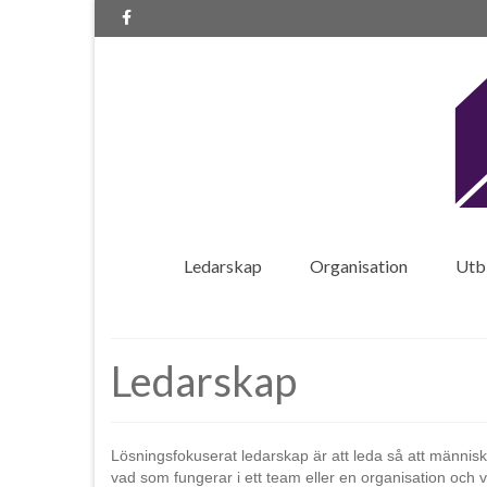
Ledarskap
Organisation
Utbi
Ledarskap
Lösningsfokuserat ledarskap är att leda så att människo
vad som fungerar i ett team eller en organisation och 